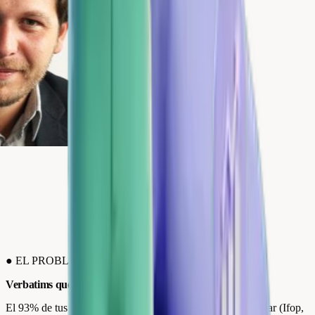
●
EL PROBLEMA
Verbatims que van directo a la papelera.
El 93% de tus clientes consultan las reseñas antes de comprar (Ifop,