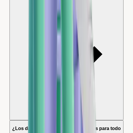
reseña negativa?
¿Los datos de análisis son accesibles para todo