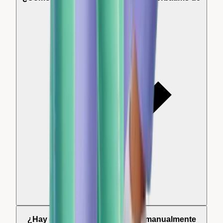
clientes?
¿Hay que importar las reseñas manualmente