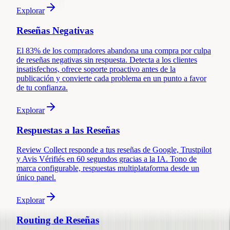
Explorar
Reseñas Negativas
El 83% de los compradores abandona una compra por culpa
de reseñas negativas sin respuesta. Detecta a los clientes
insatisfechos, ofrece soporte proactivo antes de la
publicación y convierte cada problema en un punto a favor
de tu confianza.
Explorar
Respuestas a las Reseñas
Review Collect responde a tus reseñas de Google, Trustpilot
y Avis Vérifiés en 60 segundos gracias a la IA. Tono de
marca configurable, respuestas multiplataforma desde un
único panel.
Explorar
Routing de Reseñas