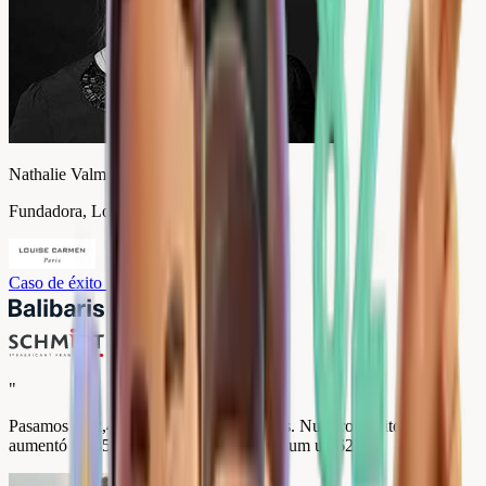
Nathalie Valmary
Fundadora, Louise Carmen
Caso de éxito
→
"
Pasamos de 2,4 a 4,9 estrellas en 3 meses. Nuestro carrito medio
aumentó un 35% y nuestras ventas premium un 62%.