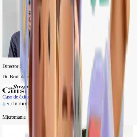
Director de e-commerce
Du Bruit dans la Cuisine
Caso de éxito
→
Micromania