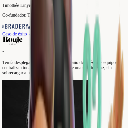
Timothée Linyer
Co-fundador, The Bradery
Caso de éxito
→
"
Temía desplegar algo complicado. Un año después, mis equipos
centralizan todas nuestras reseñas desde una sola interfaz, sin
sobrecargar a nadie.