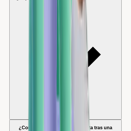
para analizarlas?
¿Con qué rapidez llega una alerta tras una