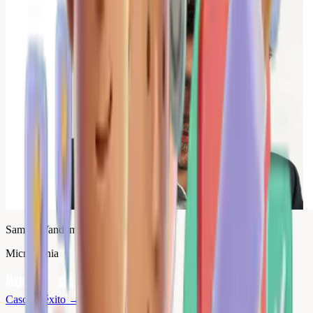
Samuel Vandamme
Micromania
Caso de éxito
→