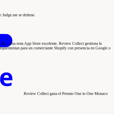
e Judge.me se detiene.
 día y una nota App Store excelente. Review Collect gestiona la
complementan para un comerciante Shopify con presencia en Google o
Review Collect gana el
Premio One to One Monaco