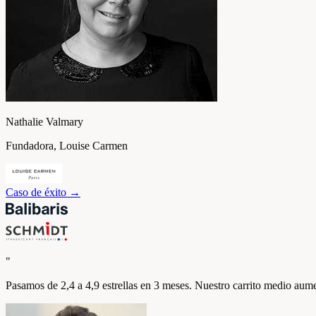
Nathalie Valmary
Fundadora, Louise Carmen
Caso de éxito
→
"
Pasamos de 2,4 a 4,9 estrellas en 3 meses. Nuestro carrito medio a