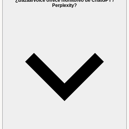
¿Bazaarvoice ofrece monitoreo de ChatGPT /
Perplexity?