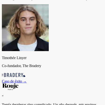
Timothée Linyer
Co-fundador, The Bradery
Caso de éxito
→
"
Temía desplegar algo complicado. Un año después, mis equipos