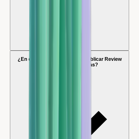
¿En qué plataformas puede publicar Review
Collect mis respuestas?