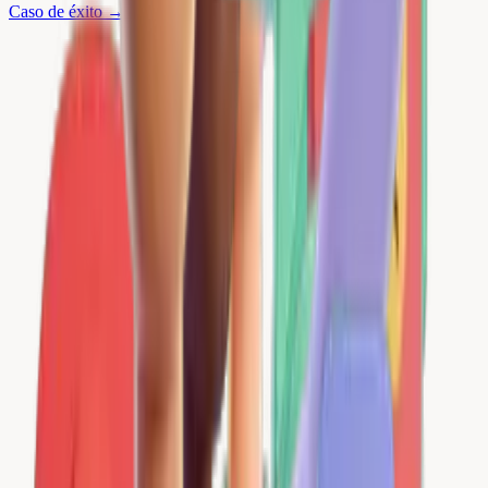
Caso de éxito
→