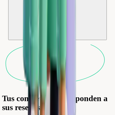
Tus competidores responden a
sus reseñas. ¿Tú no?