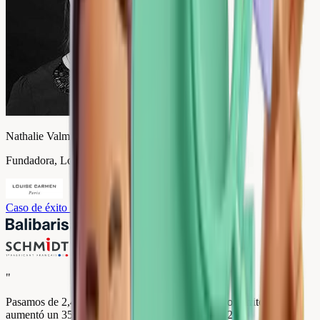
Nathalie Valmary
Fundadora, Louise Carmen
Caso de éxito
→
"
Pasamos de 2,4 a 4,9 estrellas en 3 meses. Nuestro carrito medio
aumentó un 35% y nuestras ventas premium un 62%.