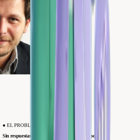
●
EL PROBLEMA
Sin respuestas, tus reseñas hablan. Pero no por ti.