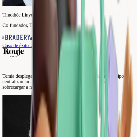
Timothée Linyer
Co-fundador, The Bradery
Caso de éxito
→
"
Temía desplegar algo complicado. Un año después, mis equipos
centralizan todas nuestras reseñas desde una sola interfaz, sin
sobrecargar a nadie.