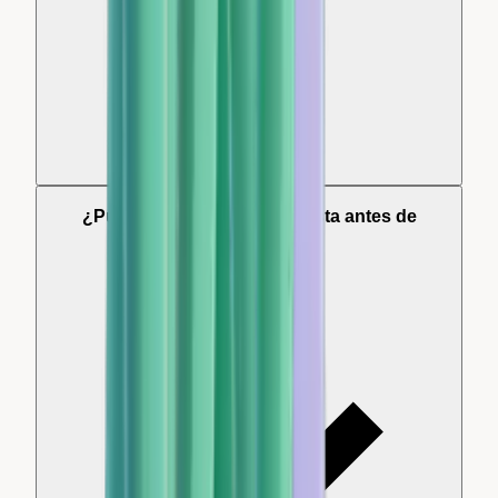
¿Puedo modificar la respuesta antes de
publicarla?