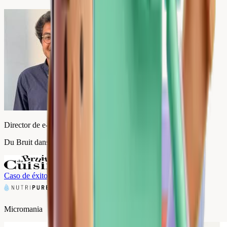
Director de e-commerce
Du Bruit dans la Cuisine
Caso de éxito
→
Micromania