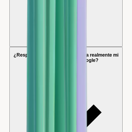
¿Responder a las reseñas mejora realmente mi
posicionamiento en Google?