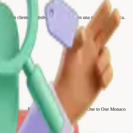
e que un cliente insatisfecho se convierta en una mala nota pública.
Review Collect gana el
Premio One to One Monaco