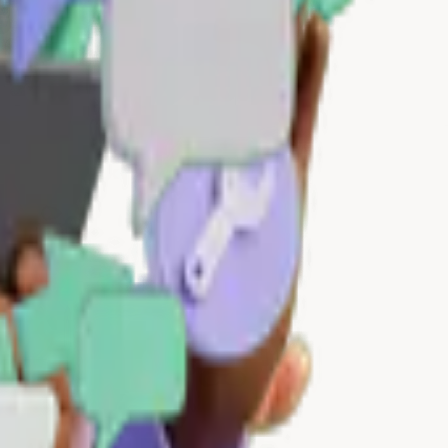
nadie.