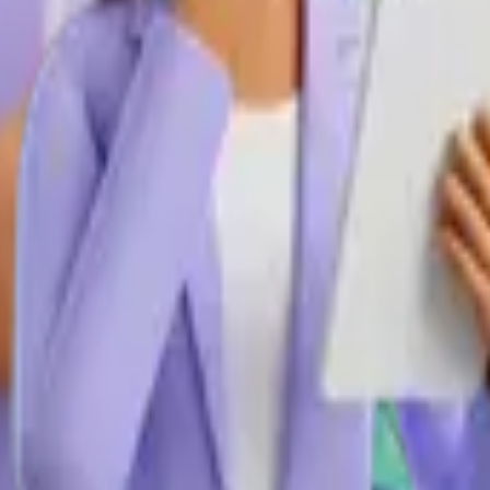
umentó un 35% y nuestras ventas premium un 62%.