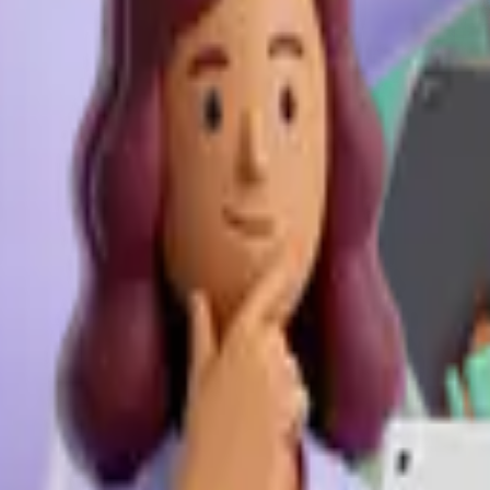
zan todas nuestras reseñas desde una sola interfaz, sin sobrecargar a 