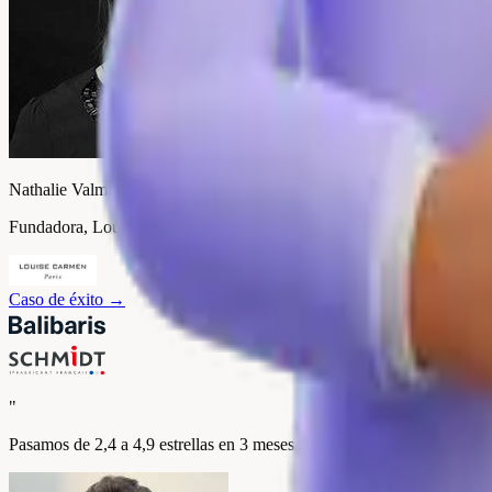
Nathalie Valmary
Fundadora, Louise Carmen
Caso de éxito
→
"
Pasamos de 2,4 a 4,9 estrellas en 3 meses. Nuestro carrito medio a