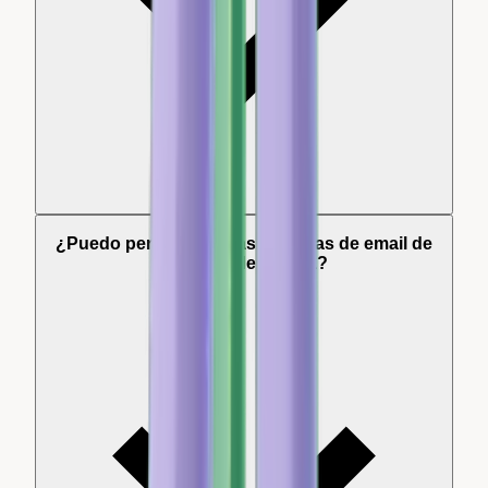
¿Puedo personalizar las plantillas de email de
solicitud de reseña?