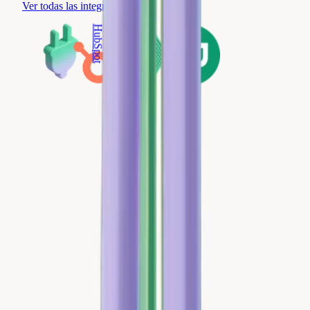
Ver todas las integraciones
HubSpot
Código QR
Brevo