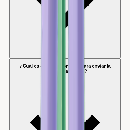
¿Cuál es el mejor momento para enviar la
solicitud de reseña?