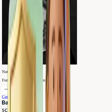
Nathalie Valmary
Fundadora, Louise Carmen
Caso de éxito
→