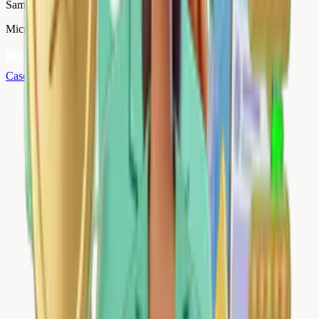
Samuel Vandamme
Micromania
Caso de éxito
→