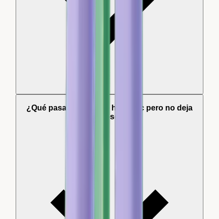
¿Qué pasa si el cliente hace clic pero no deja
una reseña?