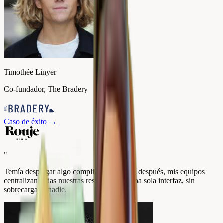
Timothée Linyer
Co-fundador, The Bradery
Caso de éxito
→
"
Temía desplegar algo complicado. Un año después, mis equipos
centralizan todas nuestras reseñas desde una sola interfaz, sin
sobrecargar a nadie.