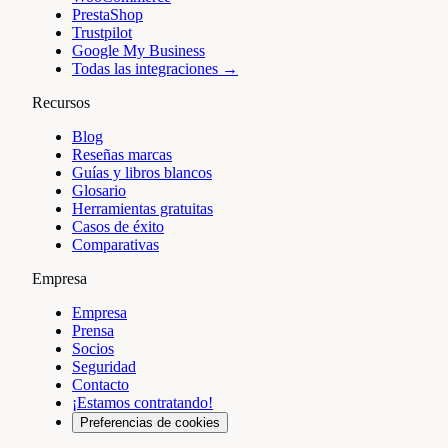
PrestaShop
Trustpilot
Google My Business
Todas las integraciones →
Recursos
Blog
Reseñas marcas
Guías y libros blancos
Glosario
Herramientas gratuitas
Casos de éxito
Comparativas
Empresa
Empresa
Prensa
Socios
Seguridad
Contacto
¡Estamos contratando!
Preferencias de cookies