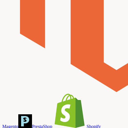
Magento
PrestaShop
Shopify