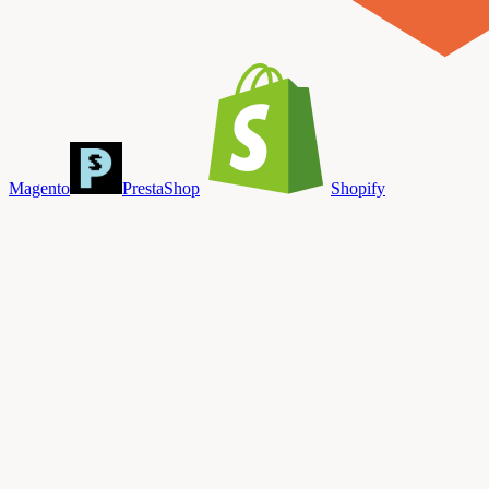
Magento
PrestaShop
Shopify