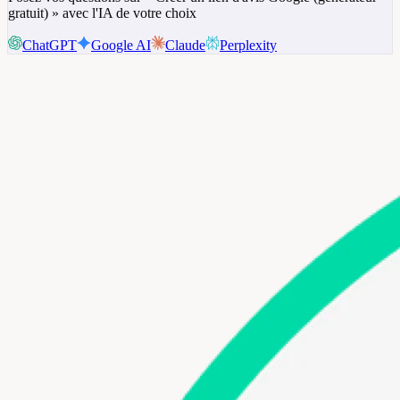
gratuit) » avec l'IA de votre choix
ChatGPT
Google AI
Claude
Perplexity