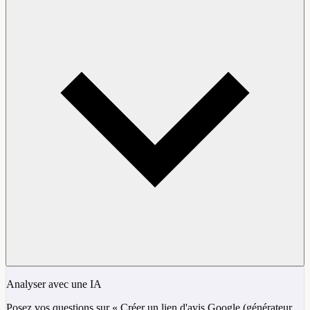
Analyser avec une IA
Posez vos questions sur « Créer un lien d'avis Google (générateur