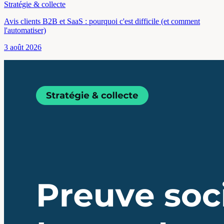
Stratégie & collecte
Avis clients B2B et SaaS : pourquoi c'est difficile (et comment
l'automatiser)
3 août 2026