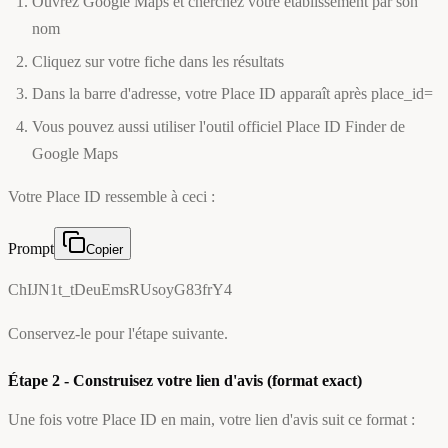
Ouvrez Google Maps et cherchez votre établissement par son
nom
Cliquez sur votre fiche dans les résultats
Dans la barre d'adresse, votre Place ID apparaît après place_id=
Vous pouvez aussi utiliser l'outil officiel Place ID Finder de
Google Maps
Votre Place ID ressemble à ceci :
Prompt
Copier
ChIJN1t_tDeuEmsRUsoyG83frY4
Conservez-le pour l'étape suivante.
Étape 2 - Construisez votre lien d'avis (format exact)
Une fois votre Place ID en main, votre lien d'avis suit ce format :