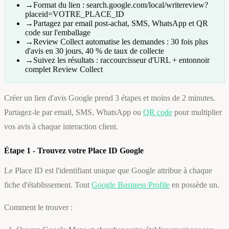
→
Format du lien : search.google.com/local/writereview?
placeid=VOTRE_PLACE_ID
→
Partagez par email post-achat, SMS, WhatsApp et QR
code sur l'emballage
→
Review Collect automatise les demandes : 30 fois plus
d'avis en 30 jours, 40 % de taux de collecte
→
Suivez les résultats : raccourcisseur d'URL + entonnoir
complet Review Collect
Créer un lien d'avis Google prend 3 étapes et moins de 2 minutes.
Partagez-le par email, SMS, WhatsApp ou
QR code
pour multiplier
vos avis à chaque interaction client.
Étape 1 - Trouvez votre Place ID Google
Le Place ID est l'identifiant unique que Google attribue à chaque
fiche d'établissement. Tout
Google Business Profile
en possède un.
Comment le trouver :