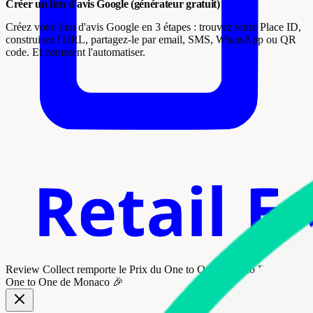
Créer un lien d'avis Google (générateur gratuit)
Créez votre lien d'avis Google en 3 étapes : trouvez votre Place ID,
construisez l'URL, partagez-le par email, SMS, WhatsApp ou QR
code. Et comment l'automatiser.
Review Collect remporte le
Prix du One to One Monaco Retail
au
One to One de Monaco 🎉