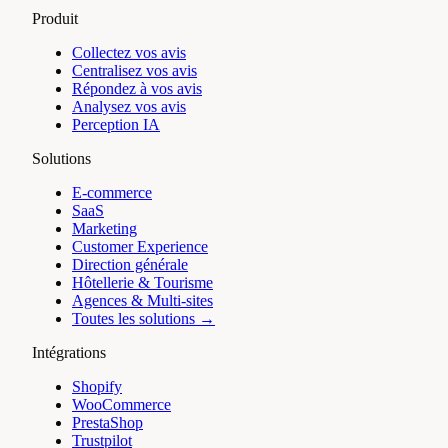
Produit
Collectez vos avis
Centralisez vos avis
Répondez à vos avis
Analysez vos avis
Perception IA
Solutions
E-commerce
SaaS
Marketing
Customer Experience
Direction générale
Hôtellerie & Tourisme
Agences & Multi-sites
Toutes les solutions →
Intégrations
Shopify
WooCommerce
PrestaShop
Trustpilot