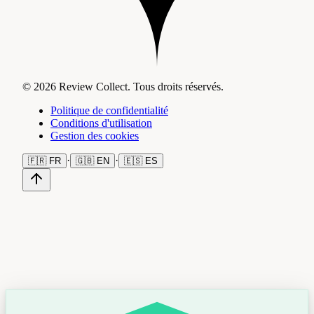
© 2026 Review Collect. Tous droits réservés.
Politique de confidentialité
Conditions d'utilisation
Gestion des cookies
·
·
🇫🇷
FR
🇬🇧
EN
🇪🇸
ES