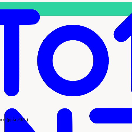
rce (guía 2026)