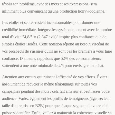
résolu son problème, avec ses mots et ses expressions, sera
infiniment plus convaincant qu'une production hollywoodienne.
Les étoiles et scores restent incontournables pour donner une
crédibilité immédiate. Intégrez-les systématiquement avec le nombre
total d'avis : "4,8/5 ⭐ (2 847 avis)" inspire plus confiance que de
simples étoiles isolées. Cette notation répond au besoin viscéral de
vos prospects de s'assurer qu'ils ne sont pas les premiers à vous faire
confiance. D'ailleurs, rappelons que 52% des consommateurs
s'attendent à une note minimale de 4/5 pour envisager un achat.
Attention aux erreurs qui ruinent l'efficacité de vos efforts. Évitez
absolument de recycler le même témoignage sur toutes vos
campagnes pendant des mois : cela fait amateur et peut lasser votre
audience. Variez également les profils de témoigneurs (âge, secteur,
taille d'entreprise en B2B) pour que chaque segment de votre cible
puisse s'identifier. Enfin, veillez à maintenir la cohérence visuelle : si