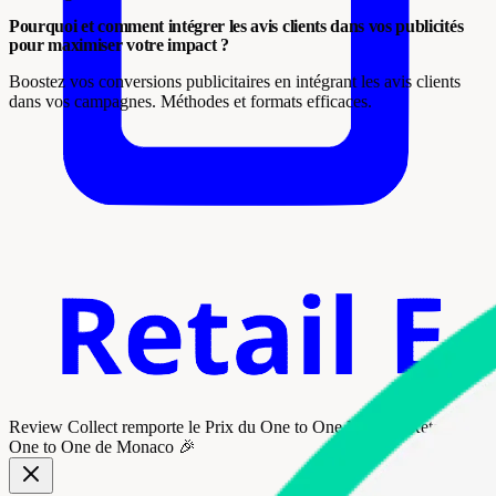
Pourquoi et comment intégrer les avis clients dans vos publicités
pour maximiser votre impact ?
Boostez vos conversions publicitaires en intégrant les avis clients
dans vos campagnes. Méthodes et formats efficaces.
Review Collect remporte le
Prix du One to One Monaco Retail
au
One to One de Monaco 🎉