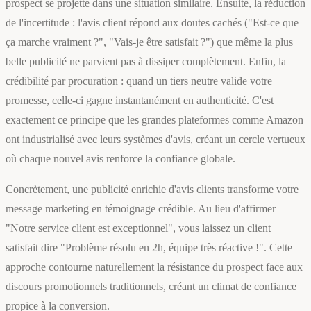
prospect se projette dans une situation similaire. Ensuite, la réduction
de l'incertitude : l'avis client répond aux doutes cachés ("Est-ce que
ça marche vraiment ?", "Vais-je être satisfait ?") que même la plus
belle publicité ne parvient pas à dissiper complètement. Enfin, la
crédibilité par procuration : quand un tiers neutre valide votre
promesse, celle-ci gagne instantanément en authenticité. C'est
exactement ce principe que les grandes plateformes comme Amazon
ont industrialisé avec leurs systèmes d'avis, créant un cercle vertueux
où chaque nouvel avis renforce la confiance globale.
Concrètement, une publicité enrichie d'avis clients transforme votre
message marketing en témoignage crédible. Au lieu d'affirmer
"Notre service client est exceptionnel", vous laissez un client
satisfait dire "Problème résolu en 2h, équipe très réactive !". Cette
approche contourne naturellement la résistance du prospect face aux
discours promotionnels traditionnels, créant un climat de confiance
propice à la conversion.