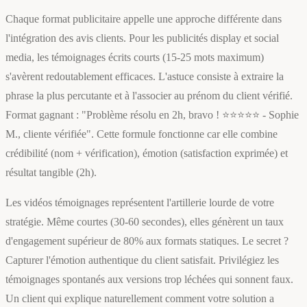
Chaque format publicitaire appelle une approche différente dans
l'intégration des avis clients. Pour les publicités display et social
media, les témoignages écrits courts (15-25 mots maximum)
s'avèrent redoutablement efficaces. L'astuce consiste à extraire la
phrase la plus percutante et à l'associer au prénom du client vérifié.
Format gagnant : "Problème résolu en 2h, bravo ! ⭐⭐⭐⭐⭐ - Sophie
M., cliente vérifiée". Cette formule fonctionne car elle combine
crédibilité (nom + vérification), émotion (satisfaction exprimée) et
résultat tangible (2h).
Les vidéos témoignages représentent l'artillerie lourde de votre
stratégie. Même courtes (30-60 secondes), elles génèrent un taux
d'engagement supérieur de 80% aux formats statiques. Le secret ?
Capturer l'émotion authentique du client satisfait. Privilégiez les
témoignages spontanés aux versions trop léchées qui sonnent faux.
Un client qui explique naturellement comment votre solution a