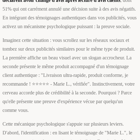
déclarent avoir changé d'avis après lecture d'avis clients
, dont
51% qui ont carrément annulé une décision suite à des avis négatifs.
En intégrant des témoignages authentiques dans vos publicités, vous
activez un mécanisme psychologique puissant : la preuve sociale.
Imaginez cette situation : vous scrollez sur les réseaux sociaux et
tombez sur deux publicités similaires pour le même type de produit.
La première affiche un beau visuel avec un slogan accrocheur. La
seconde présente le même produit accompagné d'un témoignage
client authentique : "Livraison ultra-rapide, produit conforme, je
recommande ! ⭐⭐⭐⭐⭐ - Marie L., vérifiée". Instinctivement, votre
cerveau accorde plus de crédibilité à la seconde. Pourquoi ? Parce
qu'elle présente une preuve d'expérience vécue par quelqu'un
comme vous.
Cette mécanique psychologique s'appuie sur plusieurs leviers.
D'abord, l'identification : en lisant le témoignage de "Marie L.", le