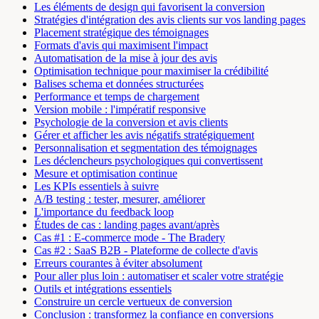
Les éléments de design qui favorisent la conversion
Stratégies d'intégration des avis clients sur vos landing pages
Placement stratégique des témoignages
Formats d'avis qui maximisent l'impact
Automatisation de la mise à jour des avis
Optimisation technique pour maximiser la crédibilité
Balises schema et données structurées
Performance et temps de chargement
Version mobile : l'impératif responsive
Psychologie de la conversion et avis clients
Gérer et afficher les avis négatifs stratégiquement
Personnalisation et segmentation des témoignages
Les déclencheurs psychologiques qui convertissent
Mesure et optimisation continue
Les KPIs essentiels à suivre
A/B testing : tester, mesurer, améliorer
L'importance du feedback loop
Études de cas : landing pages avant/après
Cas #1 : E-commerce mode - The Bradery
Cas #2 : SaaS B2B - Plateforme de collecte d'avis
Erreurs courantes à éviter absolument
Pour aller plus loin : automatiser et scaler votre stratégie
Outils et intégrations essentiels
Construire un cercle vertueux de conversion
Conclusion : transformez la confiance en conversions