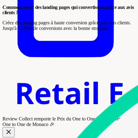
Comment créer des landing pages qui convertissent grâce aux avis
clients ?
Créez des landing pages à haute conversion grâce aux avis clients.
Jusqu'à +270% de conversions avec la bonne stratégie.
Review Collect remporte le
Prix du One to One Monaco Retail
au
One to One de Monaco 🎉