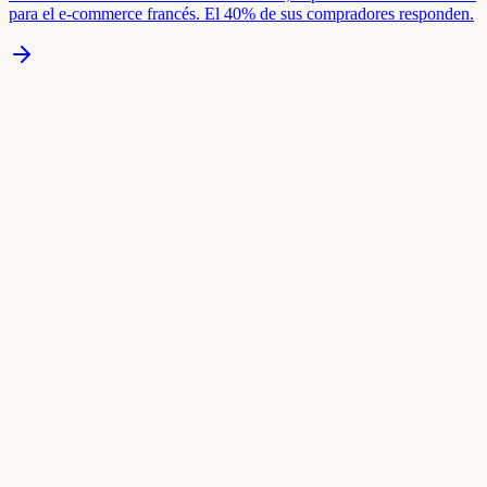
para el e-commerce francés. El 40% de sus compradores responden.