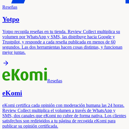
Reseñas
Yotpo
Yotpo recopila reseñas en tu tienda. Review Collect multiplica su
volumen por WhatsApp y SMS, las distribuye hacia Google y
Trustpilot, y responde a cada reseña publicada en menos de 60
segundos. Las dos herramientas hacen cosas distintas, y funcionan
mejor juntas.
Reseñas
eKomi
eKomi certifica cada opinión con moderación humana las 24 horas.
Review Collect multiplica el volumen a través de WhatsApp y
SMS, dos canales que eKomi no cubre de forma nativa. Los clientes
satisfechos son redirigidos a tu página de recogida eKomi para
publicar su opinión certificada.