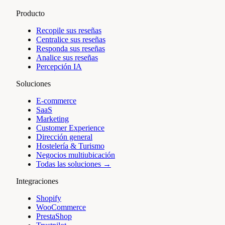
Producto
Recopile sus reseñas
Centralice sus reseñas
Responda sus reseñas
Analice sus reseñas
Percepción IA
Soluciones
E-commerce
SaaS
Marketing
Customer Experience
Dirección general
Hostelería & Turismo
Negocios multiubicación
Todas las soluciones →
Integraciones
Shopify
WooCommerce
PrestaShop