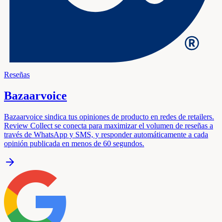
Reseñas
Bazaarvoice
Bazaarvoice sindica tus opiniones de producto en redes de retailers.
Review Collect se conecta para maximizar el volumen de reseñas a
través de WhatsApp y SMS, y responder automáticamente a cada
opinión publicada en menos de 60 segundos.