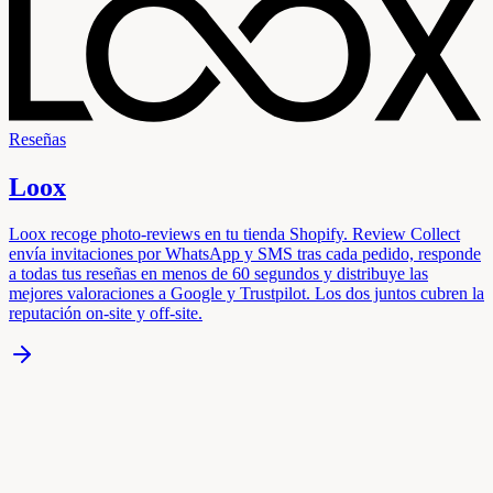
Reseñas
Loox
Loox recoge photo-reviews en tu tienda Shopify. Review Collect
envía invitaciones por WhatsApp y SMS tras cada pedido, responde
a todas tus reseñas en menos de 60 segundos y distribuye las
mejores valoraciones a Google y Trustpilot. Los dos juntos cubren la
reputación on-site y off-site.