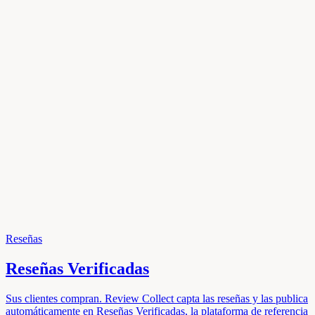
Reseñas
Reseñas Verificadas
Sus clientes compran. Review Collect capta las reseñas y las publica
automáticamente en Reseñas Verificadas, la plataforma de referencia