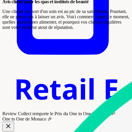
Avis clients pour les spas et instituts de beauté
Une cliente qui sort d'un soin est au pic de sa satisfaction. Pourtant,
elle ne pense pas à laisser un avis. Voici comment capter ce moment,
quelles plateformes alimenter, et pourquoi vos clientes régulières
sont votre meilleur atout de réputation.
Review Collect remporte le
Prix du One to One Monaco Retail
au
One to One de Monaco 🎉