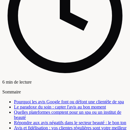
6 min de lecture
Sommaire
Pourquoi les avis Google font ou défont une clientèle de spa
Le paradoxe du soin : capter l'avis au bon moment
Quelles plateformes comptent pour un spa ou un institut de
beauté
Répondre aux avis négatifs dans le secteur beauté : le bon ton
Avis et fidélisation : vos clientes régulières sont votre meilleur