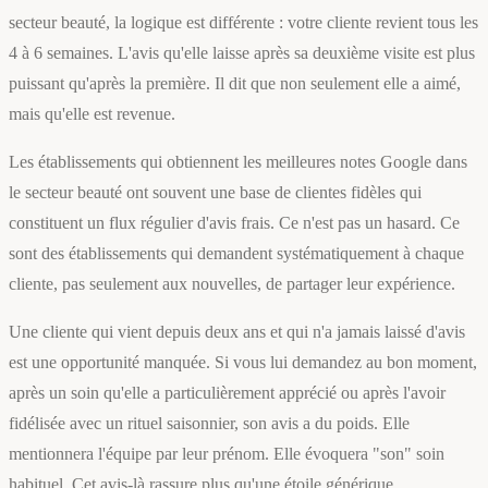
secteur beauté, la logique est différente : votre cliente revient tous les
4 à 6 semaines. L'avis qu'elle laisse après sa deuxième visite est plus
puissant qu'après la première. Il dit que non seulement elle a aimé,
mais qu'elle est revenue.
Les établissements qui obtiennent les meilleures notes Google dans
le secteur beauté ont souvent une base de clientes fidèles qui
constituent un flux régulier d'avis frais. Ce n'est pas un hasard. Ce
sont des établissements qui demandent systématiquement à chaque
cliente, pas seulement aux nouvelles, de partager leur expérience.
Une cliente qui vient depuis deux ans et qui n'a jamais laissé d'avis
est une opportunité manquée. Si vous lui demandez au bon moment,
après un soin qu'elle a particulièrement apprécié ou après l'avoir
fidélisée avec un rituel saisonnier, son avis a du poids. Elle
mentionnera l'équipe par leur prénom. Elle évoquera "son" soin
habituel. Cet avis-là rassure plus qu'une étoile générique.