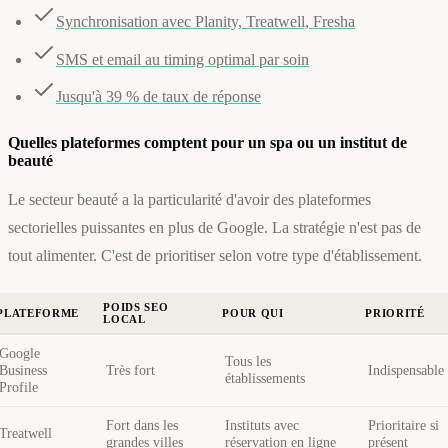
Synchronisation avec Planity, Treatwell, Fresha
SMS et email au timing optimal par soin
Jusqu'à 39 % de taux de réponse
Quelles plateformes comptent pour un spa ou un institut de
beauté
Le secteur beauté a la particularité d'avoir des plateformes
sectorielles puissantes en plus de Google. La stratégie n'est pas de
tout alimenter. C'est de prioritiser selon votre type d'établissement.
POIDS SEO
PLATEFORME
POUR QUI
PRIORITÉ
LOCAL
Google
Tous les
Business
Très fort
Indispensable
établissements
Profile
Fort dans les
Instituts avec
Prioritaire si
Treatwell
grandes villes
réservation en ligne
présent