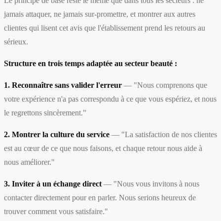
Le principe de base reste le même que dans tous les secteurs : ne
jamais attaquer, ne jamais sur-promettre, et montrer aux autres
clientes qui lisent cet avis que l'établissement prend les retours au
sérieux.
Structure en trois temps adaptée au secteur beauté :
1. Reconnaître sans valider l'erreur
— "Nous comprenons que
votre expérience n'a pas correspondu à ce que vous espériez, et nous
le regrettons sincèrement."
2. Montrer la culture du service
— "La satisfaction de nos clientes
est au cœur de ce que nous faisons, et chaque retour nous aide à
nous améliorer."
3. Inviter à un échange direct
— "Nous vous invitons à nous
contacter directement pour en parler. Nous serions heureux de
trouver comment vous satisfaire."