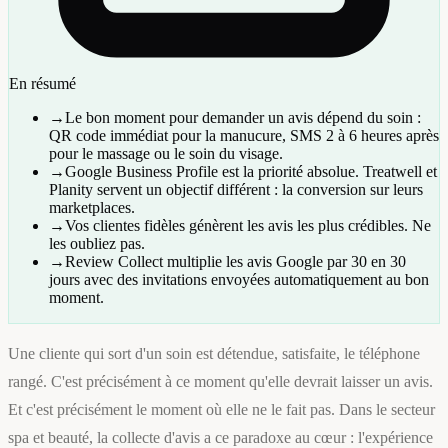
En résumé
→
Le bon moment pour demander un avis dépend du soin :
QR code immédiat pour la manucure, SMS 2 à 6 heures après
pour le massage ou le soin du visage.
→
Google Business Profile est la priorité absolue. Treatwell et
Planity servent un objectif différent : la conversion sur leurs
marketplaces.
→
Vos clientes fidèles génèrent les avis les plus crédibles. Ne
les oubliez pas.
→
Review Collect multiplie les avis Google par 30 en 30
jours avec des invitations envoyées automatiquement au bon
moment.
Une cliente qui sort d'un soin est détendue, satisfaite, le téléphone
rangé. C'est précisément à ce moment qu'elle devrait laisser un avis.
Et c'est précisément le moment où elle ne le fait pas. Dans le secteur
spa et beauté, la collecte d'avis a ce paradoxe au cœur : l'expérience