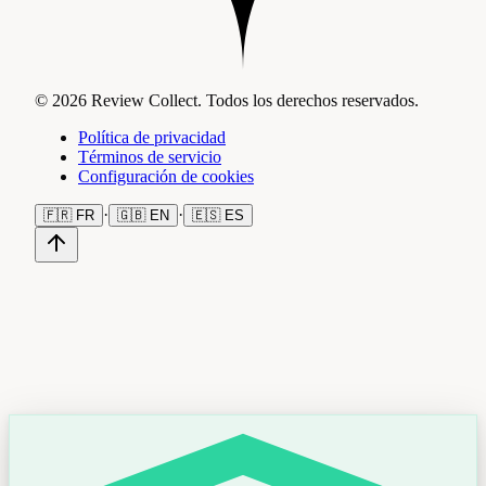
© 2026 Review Collect. Todos los derechos reservados.
Política de privacidad
Términos de servicio
Configuración de cookies
·
·
🇫🇷
FR
🇬🇧
EN
🇪🇸
ES