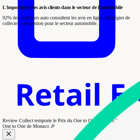
L'importance des avis clients dans le secteur de l'automobile
92% des acheteurs auto consultent les avis en ligne. Stratégies de
collecte et de gestion pour le secteur automobile.
Review Collect remporte le
Prix du One to One Monaco Retail
au
One to One de Monaco 🎉