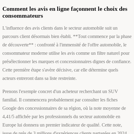
Comment les avis en ligne façonnent le choix des
consommateurs
L'influence des avis clients dans le secteur automobile suit un
parcours client désormais bien établi. **Tout commence par la phase
de découverte** : confronté à l'immensité de l'offre automobile, le
consommateur moderne utilise les avis comme un filtre naturel pour
présélectionner les marques et concessionnaires dignes de confiance.
Cette première étape s'avère décisive, car elle détermine quels
acteurs entreront dans sa liste restreinte.
Prenons l'exemple concret d'un acheteur recherchant un SUV
familial. Il commencera probablement par consulter les fiches
Google des concessionnaires de sa région, où la note moyenne de
4,41/5 affichée par les professionnels du secteur automobile en
Europe lui donnera un premier indicateur de qualité. Cette note,
issue de près de 3 millions d'expériences clients partagées en 2024