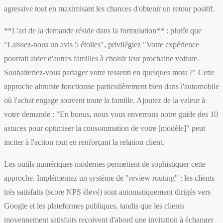
agressive tout en maximisant les chances d'obtenir un retour positif.
**L'art de la demande réside dans la formulation** : plutôt que
"Laissez-nous un avis 5 étoiles", privilégiez "Votre expérience
pourrait aider d'autres familles à choisir leur prochaine voiture.
Souhaiteriez-vous partager votre ressenti en quelques mots ?" Cette
approche altruiste fonctionne particulièrement bien dans l'automobile
où l'achat engage souvent toute la famille. Ajoutez de la valeur à
votre demande : "En bonus, nous vous enverrons notre guide des 10
astuces pour optimiser la consommation de votre [modèle]" peut
inciter à l'action tout en renforçant la relation client.
Les outils numériques modernes permettent de sophistiquer cette
approche. Implémentez un système de "review routing" : les clients
très satisfaits (score NPS élevé) sont automatiquement dirigés vers
Google et les plateformes publiques, tandis que les clients
moyennement satisfaits reçoivent d'abord une invitation à échanger