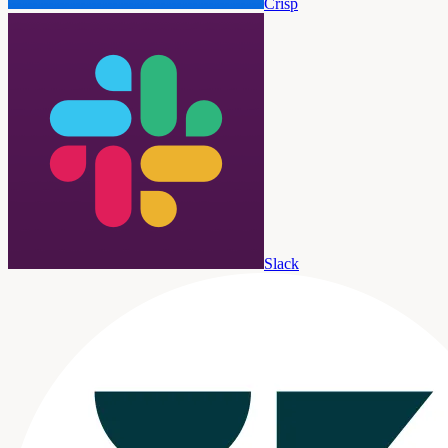
Crisp
Slack