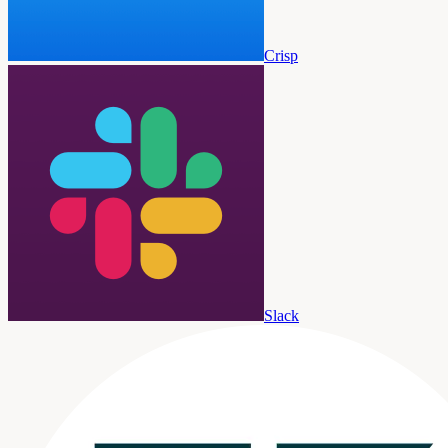
Crisp
Slack