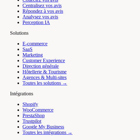
Centralisez vos avis
Répondez à vos avis
Analysez vos avis
Perception IA
Solutions
E-commerce
SaaS
Marketing
Customer Experience
Direction générale
Hôtellerie & Tourisme
Agences & Multi-sites
Toutes les solutions →
Intégrations
Shopify
WooCommerce
PrestaShop
Trustpilot
Google My Business
Toutes les intégrations →