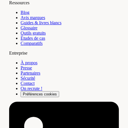
Ressources
Blog
Avis marques
Guides & livres blancs
Glossaire
Outils gratuits
Études de cas
Comparatifs
Entreprise
À propos
Presse
Partenaires
Sécurité
Contact
On recrute !
Préférences cookies