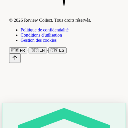
© 2026 Review Collect. Tous droits réservés.
Politique de confidentialité
Conditions d'utilisation
Gestion des cookies
·
·
🇫🇷
FR
🇬🇧
EN
🇪🇸
ES