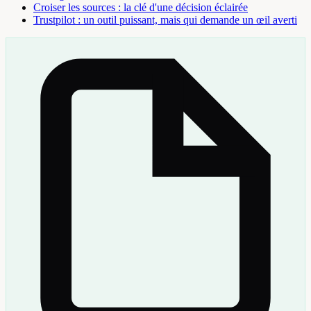
Croiser les sources : la clé d'une décision éclairée
Trustpilot : un outil puissant, mais qui demande un œil averti