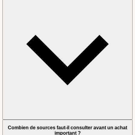
Combien de sources faut-il consulter avant un achat
important ?