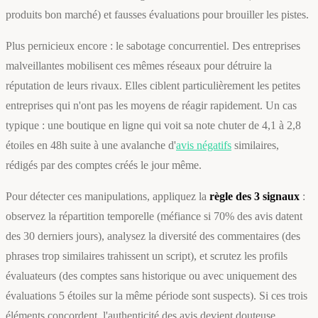
produits bon marché) et fausses évaluations pour brouiller les pistes.
Plus pernicieux encore : le sabotage concurrentiel. Des entreprises
malveillantes mobilisent ces mêmes réseaux pour détruire la
réputation de leurs rivaux. Elles ciblent particulièrement les petites
entreprises qui n'ont pas les moyens de réagir rapidement. Un cas
typique : une boutique en ligne qui voit sa note chuter de 4,1 à 2,8
étoiles en 48h suite à une avalanche d'
avis négatifs
similaires,
rédigés par des comptes créés le jour même.
Pour détecter ces manipulations, appliquez la
règle des 3 signaux
:
observez la répartition temporelle (méfiance si 70% des avis datent
des 30 derniers jours), analysez la diversité des commentaires (des
phrases trop similaires trahissent un script), et scrutez les profils
évaluateurs (des comptes sans historique ou avec uniquement des
évaluations 5 étoiles sur la même période sont suspects). Si ces trois
éléments concordent, l'authenticité des avis devient douteuse.