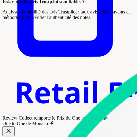
Est-ce que les avis Trustpilot sont fiables ?
Analysez la fiabilité des avis Trustpilot : faux avis, biais payants et
méthodes pour vérifier l'authenticité des notes.
Review Collect remporte le
Prix du One to One Monaco Retail
au
One to One de Monaco 🎉