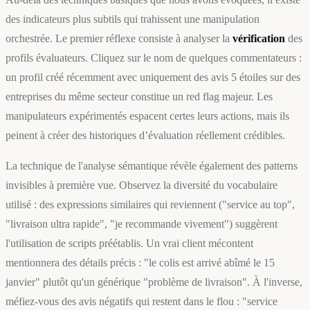
des indicateurs plus subtils qui trahissent une manipulation
orchestrée. Le premier réflexe consiste à analyser la
vérification
des
profils évaluateurs. Cliquez sur le nom de quelques commentateurs :
un profil créé récemment avec uniquement des avis 5 étoiles sur des
entreprises du même secteur constitue un red flag majeur. Les
manipulateurs expérimentés espacent certes leurs actions, mais ils
peinent à créer des historiques d’évaluation réellement crédibles.
La technique de l'analyse sémantique révèle également des patterns
invisibles à première vue. Observez la diversité du vocabulaire
utilisé : des expressions similaires qui reviennent ("service au top",
"livraison ultra rapide", "je recommande vivement") suggèrent
l'utilisation de scripts préétablis. Un vrai client mécontent
mentionnera des détails précis : "le colis est arrivé abîmé le 15
janvier" plutôt qu'un générique "problème de livraison". À l'inverse,
méfiez-vous des avis négatifs qui restent dans le flou : "service